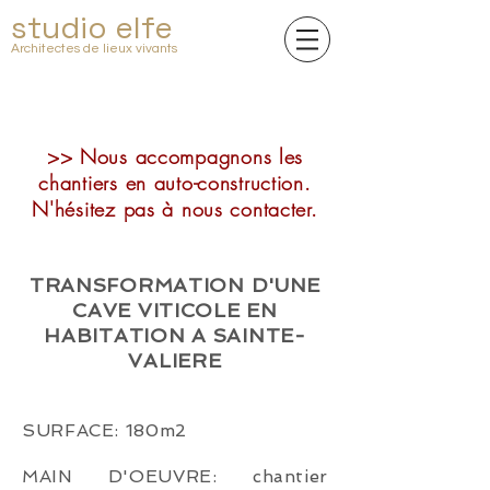
studio elfe
Architectes de lieux vivants
>> Nous accompagnons les
chantiers en auto-construction.
N'hésitez pas à nous contacter.
TRANSFORMATION D'UNE
CAVE VITICOLE EN
HABITATION A SAINTE-
VALIERE
SURFACE: 180m2
MAIN D'OEUVRE: chantier