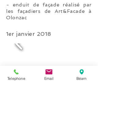
- enduit de façade réalisé par
les façadiers de Art&Facade à
Olonzac
1er janvier 2018
Telephone
Email
Béarn
1er janvier 2020