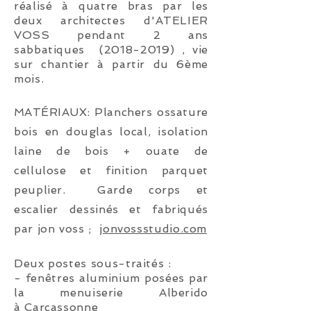
réalisé à quatre bras par les
deux architectes d'ATELIER
VOSS pendant 2 ans
sabbatiques
(2018-2019)
, vie
sur chantier à partir du 6ème
mois.
MATÉRIAUX
: Planchers ossature
bois en douglas local, isolation
laine de bois + ouate de
cellulose et finition parquet
peuplier. Garde corps et
escalier dessinés et fabriqués
par jon voss ;
jonvossstudio.com
Deux postes sous-traités :
- fenêtres aluminium posées par
la menuiserie Alberido
à Carcassonne